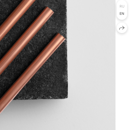
RU
EN