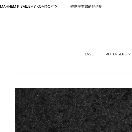
 ВАШЕМУ КОМФОРТУ 特别注重您的舒适度
С ОСОБЫМ
EVVE
ИНТЕРЬЕРЫ