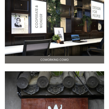
COWORKING COWO