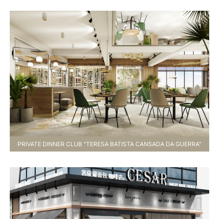
PRIVATE DINNER CLUB "TERESA BATISTA CANSADA DA GUERRA"